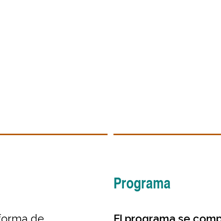
Programa
forma de
El programa se com