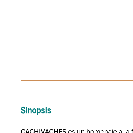
Sinopsis
CACHIVACHES
es un homenaje a la 