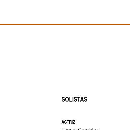
SOLISTAS
ACTRIZ
Leonor González