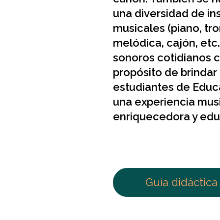
una diversidad de i
musicales (piano, tr
melódica, cajón, etc.
sonoros cotidianos c
propósito de brindar 
estudiantes de Educa
una experiencia mus
enriquecedora y edu
Guía didáctica