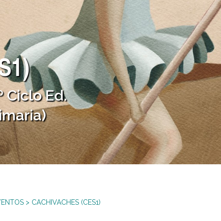
S1)
 Ciclo Ed.
rimaria)
VENTOS
>
CACHIVACHES (CES1)