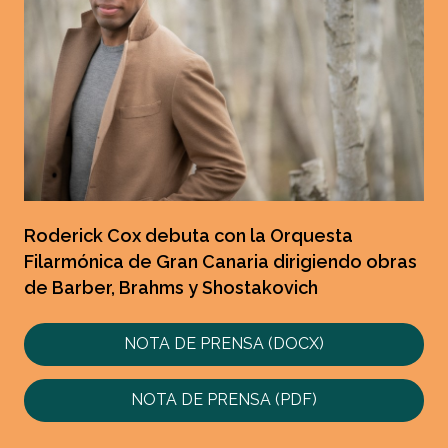
Roderick Cox debuta con la Orquesta
Filarmónica de Gran Canaria dirigiendo obras
de Barber, Brahms y Shostakovich
NOTA DE PRENSA (DOCX)
NOTA DE PRENSA (PDF)