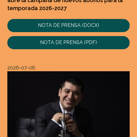
abre la campaña de nuevos abonos para la
temporada 2026-2027
NOTA DE PRENSA (DOCX)
NOTA DE PRENSA (PDF)
2026-07-06