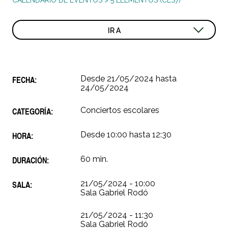
CALENDARIO DE EVENTOS
>
5 ELEMENTOS (CES7)
IR A
FECHA:
Desde
21/05/2024
hasta
24/05/2024
CATEGORÍA:
Conciertos escolares
HORA:
Desde 10:00 hasta 12:30
DURACIÓN:
60 min.
SALA:
21/05/2024 - 10:00
Sala Gabriel Rodó
21/05/2024 - 11:30
Sala Gabriel Rodó