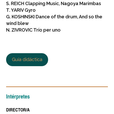
S. REICH Clapping Music, Nagoya Marimbas
T. YARIV Gyro
G. KOSHINSKI Dance of the drum, And so the
wind blew
N. ZIVROVIC Trío per uno
Guía didáctica
Intérpretes
DIRECTOR/A