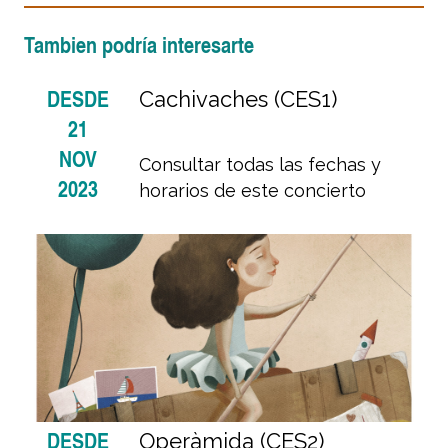
Tambien podría interesarte
DESDE
Cachivaches (CES1)
21
NOV
Consultar todas las fechas y
2023
horarios de este concierto
DESDE
Operàmida (CES2)