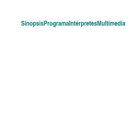
Sinopsis
Programa
Intérpretes
Multimedia