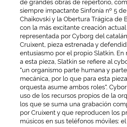
de grandes obras de repertorio, com
siempre impactante Sinfonía nº 5 de
Chaikovski y la Obertura Trágica de 
con la más excitante creación actual
representada por Cyborg del catalán
Cruixent, pieza estrenada y defendi
entusiasmo por el propio Slatkin. En 
a esta pieza, Slatkin se refiere al c
"un organismo parte humana y parte
mecánica, por lo que para esta pieza
orquesta asume ambos roles". Cybo
uso de los recursos propios de la or
los que se suma una grabación com
por Cruixent y que reproducen los p
músicos en sus teléfonos móviles: el