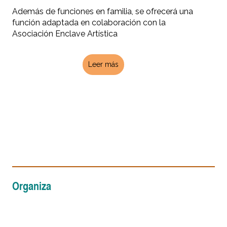
Además de funciones en familia, se ofrecerá una
función adaptada en colaboración con la
Asociación Enclave Artística
Leer más
Organiza