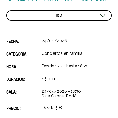
CALENDARIO DE EVENTOS
>
EL CIRCO DE DON NICANOR
IR A
FECHA:
24/04/2026
CATEGORÍA:
Conciertos en familia
HORA:
Desde 17:30 hasta 18:20
DURACIÓN:
45 min.
SALA:
24/04/2026 - 17:30
Sala Gabriel Rodó
PRECIO:
Desde 5 €