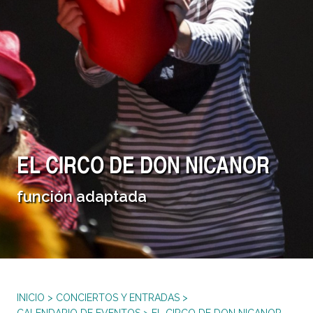
EL CIRCO DE DON NICANOR
función adaptada
INICIO
>
CONCIERTOS Y ENTRADAS
>